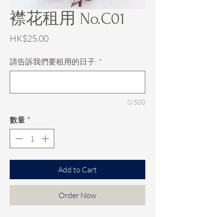
襟花租用 No.C01
價
HK$25.00
格
請告訴我們要租用的日子:
*
0/500
數量
*
Add to Cart
Order Now