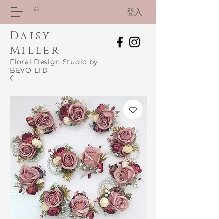
登入
Daisy
Miller
Floral Design Studio by
BEVO LTD