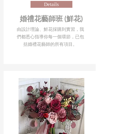
Details
​婚禮花藝師班 (鮮花)
由設計理論、鮮花採購到實習，我
們都悉心指導你每一個環節，已包
括婚禮花藝師的所有項目。