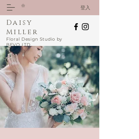
登入
Daisy
Miller
Floral Design Studio by
BEVO LTD