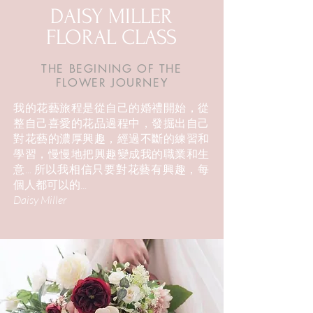
DAISY MILLER
FLORAL CLASS
THE BEGINING OF THE
FLOWER JOURNEY
我的花藝旅程是從自己的婚禮開始，從
整自己喜愛的花品過程中，發掘出自己
對花藝的濃厚興趣，經過不斷的練習和
學習，慢慢地把興趣變成我的職業和生
意... 所以我相信只要對花藝有興趣，每
個人都可以的...
Daisy Miller