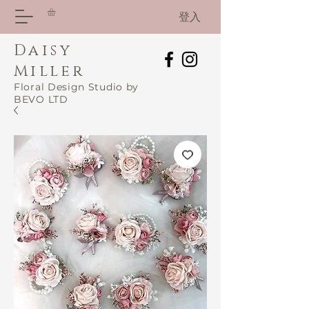
登入
Daisy
Miller
Floral Design Studio by
BEVO LTD