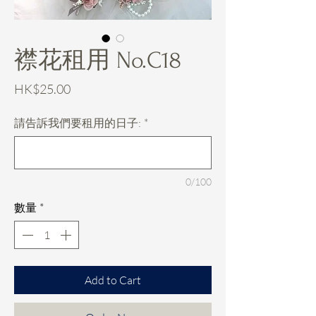
襟花租用 No.C18
價
HK$25.00
格
請告訴我們要租用的日子:
*
0/100
數量
*
Add to Cart