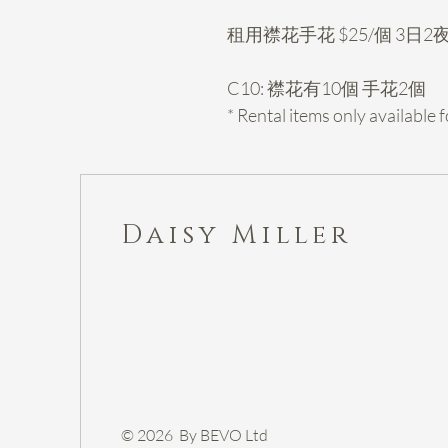
租用襟花手花 $25/個 3日2夜
C10: 襟花有10個 手花2個
* Rental items only availabl
Daisy Miller
© 2026 By BEVO Ltd