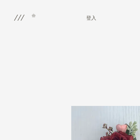
///
登入