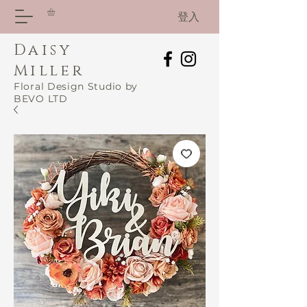
登入
Daisy
Miller
Floral Design Studio by
BEVO LTD