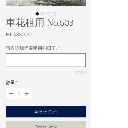
車花租用 No.603
價
HK$380.00
格
請告訴我們要租用的日子:
*
0/100
數量
*
Add to Cart
Order Now