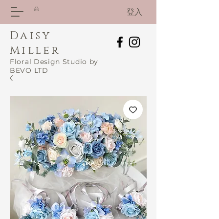
登入
Daisy
Miller
Floral Design Studio by
BEVO LTD