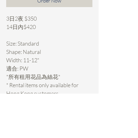
Order Now
3日2夜 $350
14日內$420
Size: Standard
Shape: Natural
Width: 11-12"
適合: PW
*所有租用花品為絲花*
* Rental items only available for
Hong Kong customers.
Rental Details
租用花項目hold期:
- 先pm我地你想租的款check期，然後落