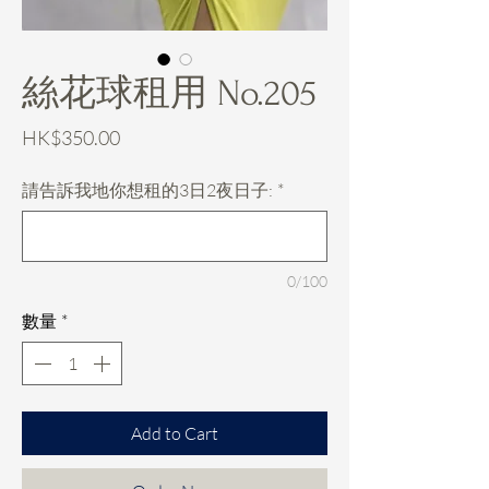
絲花球租用 No.205
價
HK$350.00
格
請告訴我地你想租的3日2夜日子:
*
0/100
數量
*
Add to Cart