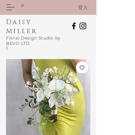
登入
Daisy
Miller
Floral Design Studio by
BEVO LTD