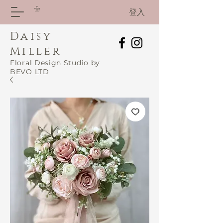
登入
Daisy
Miller
Floral Design Studio by
BEVO LTD