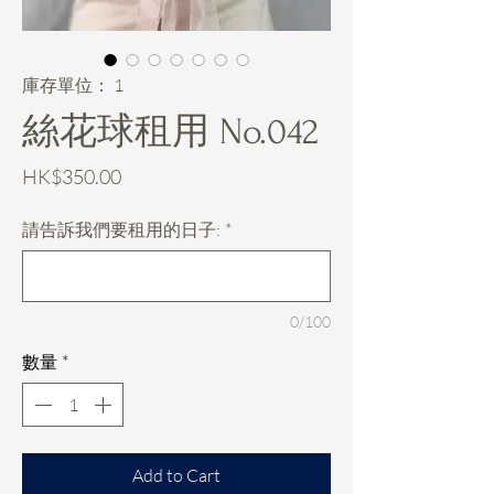
庫存單位： 1
絲花球租用 No.042
價
HK$350.00
格
請告訴我們要租用的日子:
*
0/100
數量
*
Add to Cart