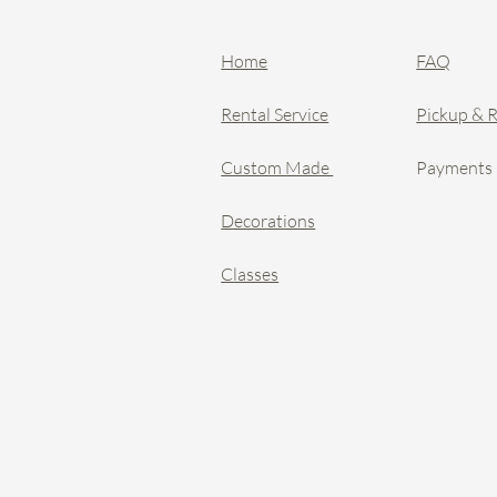
Home
FAQ
Rental Service
Pickup & 
Custom Made
Payments
Decorations
Classes