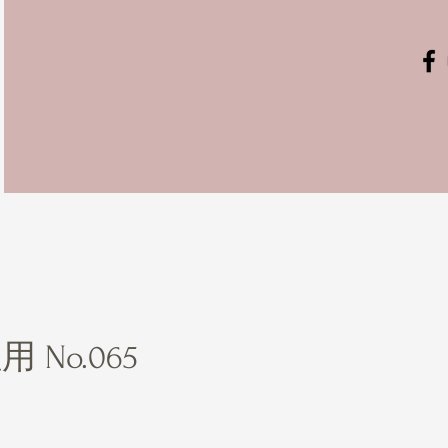
 No.065