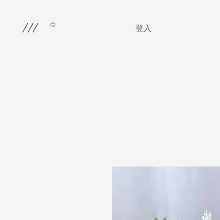
///
登入