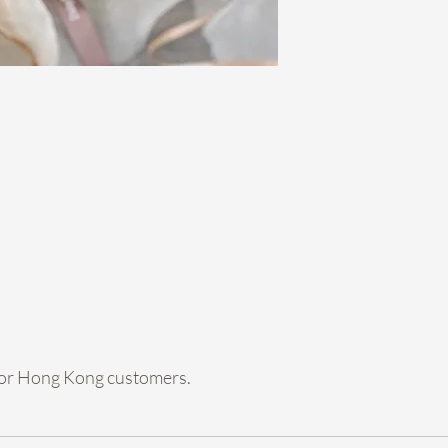
hold期，收到訂金
- Payme 6200
買的東西 /轉數快62009
chow cheng ha
個。
- Hold左都可
預早和我們溝通，
- 準時連盒交還退
店自取/幫你call Gog
***花球每次出街
約80%新淨度，
全新。
e for Hong Kong customers.