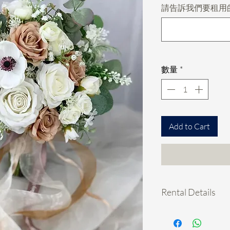
請告訴我們要租用
數量
*
Add to Cart
Rental Details
租用花項目hold期:
- 先pm我地你想租的