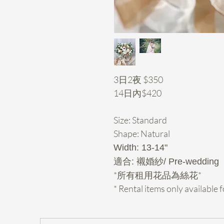
3日2夜 $350
14日內$420
Size: Standard
Shape: Natural
Width: 13-14"
適合: 襯婚紗/ Pre-wedding
*所有租用花品為絲花*
* Rental items only availabl