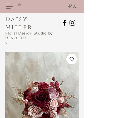
登入
Daisy
Miller
Floral Design Studio by
BEVO LTD