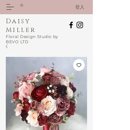
登入
Daisy
Miller
Floral Design Studio by
BEVO LTD