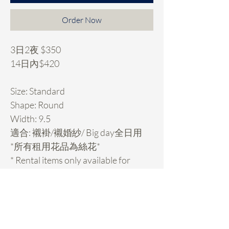
Order Now
3日2夜 $350
14日內$420
Size: Standard
Shape: Round
Width: 9.5
適合: 襯褂/襯婚紗/ Big day全日用
*所有租用花品為絲花*
* Rental items only available for
Hong Kong customers.
Rental Details
租用花項目hold期: