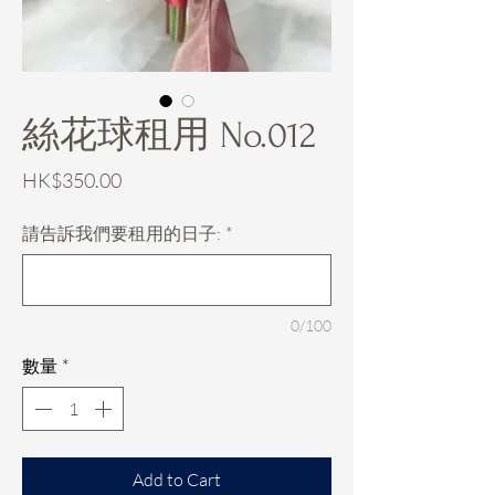
絲花球租用 No.012
價
HK$350.00
格
請告訴我們要租用的日子:
*
0/100
數量
*
Add to Cart