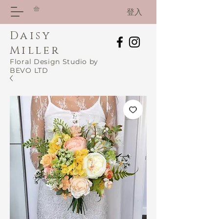
登入
Daisy
Miller
Floral Design Studio by
BEVO LTD