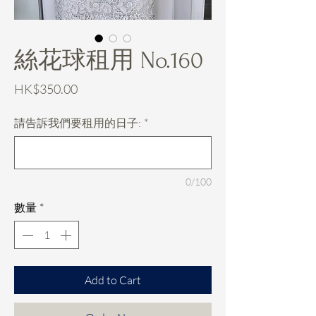
絲花球租用 No.160
價
HK$350.00
格
請告訴我們要租用的日子:
*
0/100
數量
*
Add to Cart