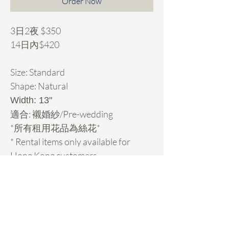
Order Now
3日2夜 $350
14日內$420
Size: Standard
Shape: Natural
Width: 13"
適合: 襯婚紗/Pre-wedding
*所有租用花品為絲花*
* Rental items only available for
Hong Kong customers.
Rental Details
租用花項目hold期:
- 先pm我地你想租的款check期，然後落