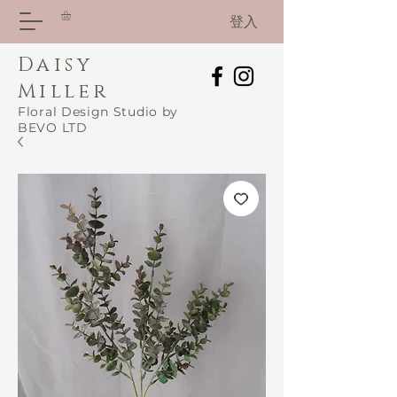
登入
Daisy
Miller
Floral Design Studio by
BEVO LTD