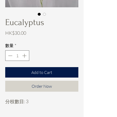
Eucalyptus
價
HK$30.00
格
數量
*
Add to Cart
Order Now
分枝數目: 3