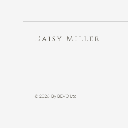
Daisy Miller
© 2026 By BEVO Ltd