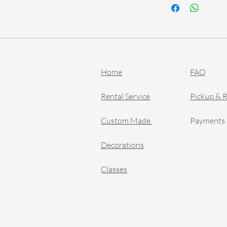
Home
FAQ
Rental Service
Pickup & 
Custom Made
Payments
Decorations
Classes