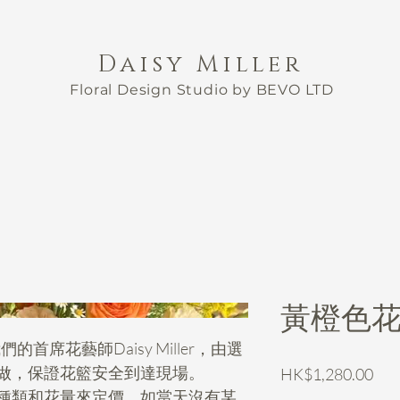
Daisy Miller
Floral Design Studio by BEVO LTD
黃橙色
首席花藝師Daisy Miller，由選
做，保證花籃安全到達現場。
價
HK$1,280.00
格
種類和花量來定價，如當天沒有某