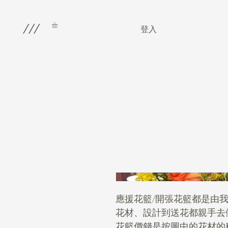
///
登入
應援花籃/開張花籃都是由我們的
花材、設計到送花都親手去
花籃價錢是按圖中的花材的