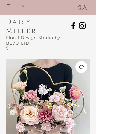
登入
Daisy
Miller
Floral Design Studio by
BEVO LTD