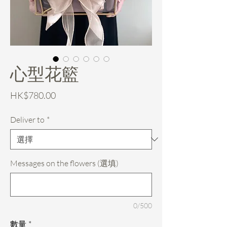
心型花籃
價
HK$780.00
格
Deliver to
*
Messages on the flowers (選填)
0/500
數量
*