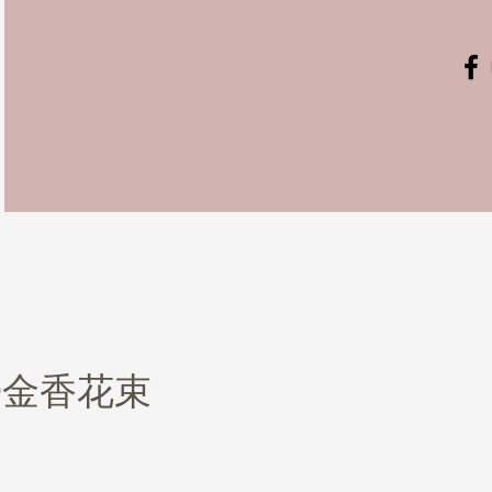
鬱金香花束