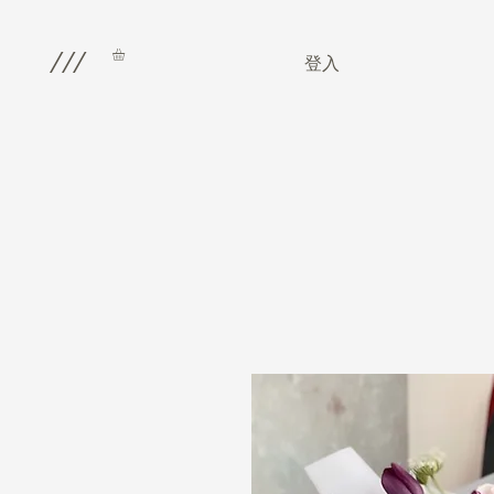
///
登入