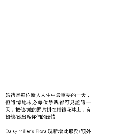
婚禮是每位新人人生中最重要的一天，
但遺憾地未必每位摯親都可見證這一
天，把他/她的照片掛在婚禮花球上，有
如他/她出席你們的婚禮
Daisy Miller's Floral現新增此服務(額外