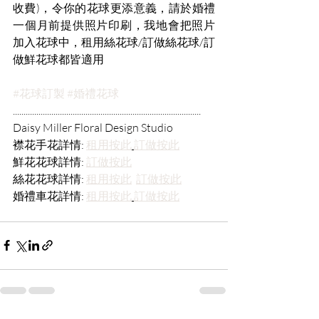
收費)，令你的花球更添意義，請於婚禮
一個月前提供照片印刷，我地會把照片
加入花球中，租用絲花球/訂做絲花球/訂
做鮮花球都皆適用
#花球訂製
#婚禮花球
........................................................................................
Daisy Miller Floral Design Studio
襟花手花詳情: 
租用按此
訂做按此
鮮花花球詳情: 
訂做按此
絲花花球詳情: 
租用按此
訂做按此
婚禮車花詳情: 
租用按此
訂做按此