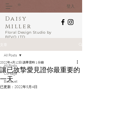
登入
Daisy
Miller
Floral Design Studio by
BEVO LTD
文章
All Posts
2022年4月12日
讀畢需時 1 分鐘
All Posts
讓已故摯愛見證你最重要的
Corsage
一天
Bouquet
已更新：
2022年5月4日